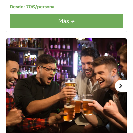
Desde: 70€/persona
Más →