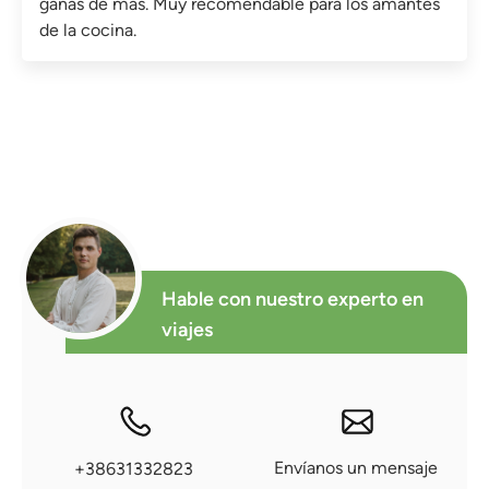
ganas de más. Muy recomendable para los amantes
de la cocina.
Hable con nuestro experto en
viajes
Envíanos un mensaje
+38631332823