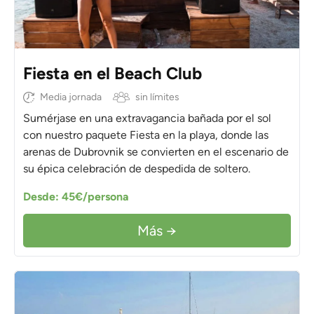
Fiesta en el Beach Club
Media jornada
sin límites
Sumérjase en una extravagancia bañada por el sol
con nuestro paquete Fiesta en la playa, donde las
arenas de Dubrovnik se convierten en el escenario de
su épica celebración de despedida de soltero.
Desde: 45€/persona
Más →