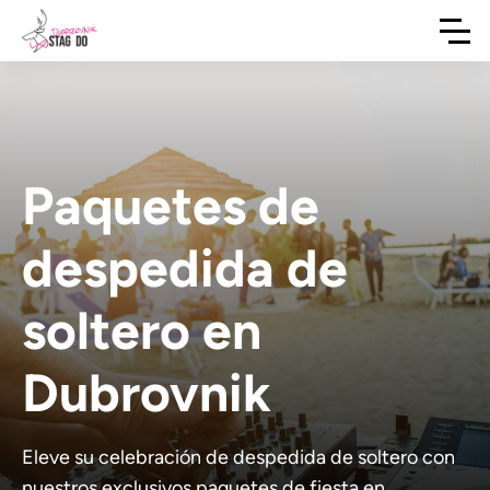
Paquetes de
despedida de
soltero en
Dubrovnik
Eleve su celebración de despedida de soltero con
nuestros exclusivos paquetes de fiesta en