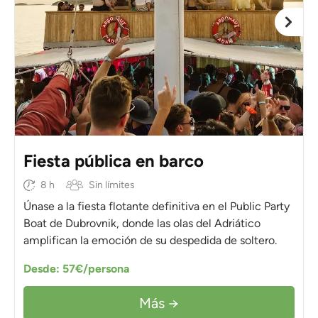
Fiesta pública en barco
8 h
Sin límites
Únase a la fiesta flotante definitiva en el Public Party
Boat de Dubrovnik, donde las olas del Adriático
amplifican la emoción de su despedida de soltero.
Desde: 57€/persona
Más →