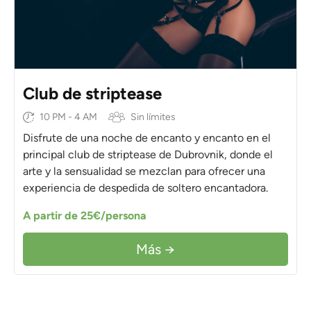
Club de striptease
10 PM - 4 AM
Sin límites
Disfrute de una noche de encanto y encanto en el
principal club de striptease de Dubrovnik, donde el
arte y la sensualidad se mezclan para ofrecer una
experiencia de despedida de soltero encantadora.
A partir de 25€/persona
Más →