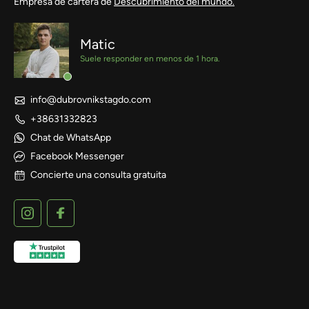
Empresa de cartera de
Descubrimiento del mundo.
Matic
Suele responder en menos de 1 hora.
info@dubrovnikstagdo.com
+38631332823
Chat de WhatsApp
Facebook Messenger
Concierte una consulta gratuita