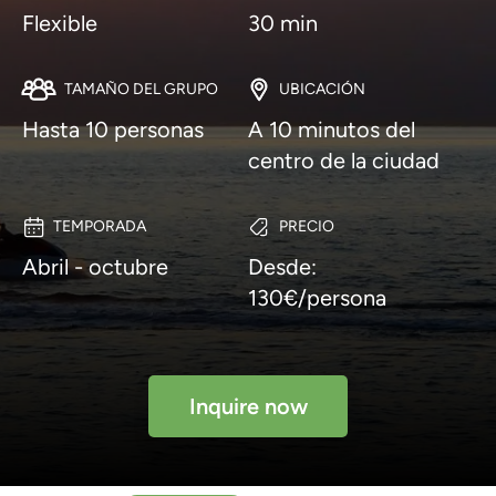
Flexible
30 min
TAMAÑO DEL GRUPO
UBICACIÓN
Hasta 10 personas
A 10 minutos del
centro de la ciudad
TEMPORADA
PRECIO
Abril - octubre
Desde:
130€/persona
Inquire now