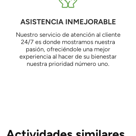
ASISTENCIA INMEJORABLE
Nuestro servicio de atención al cliente
24/7 es donde mostramos nuestra
pasión, ofreciéndole una mejor
experiencia al hacer de su bienestar
nuestra prioridad número uno.
Actividades similares