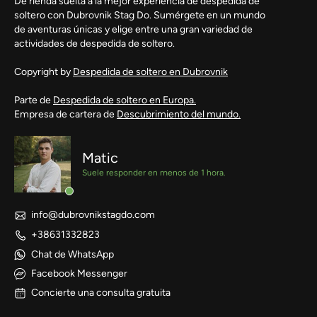
Dé rienda suelta a la mejor experiencia de despedida de
soltero con Dubrovnik Stag Do. Sumérgete en un mundo
de aventuras únicas y elige entre una gran variedad de
actividades de despedida de soltero.
Copyright by
Despedida de soltero en Dubrovnik
Parte de
Despedida de soltero en Europa.
Empresa de cartera de
Descubrimiento del mundo.
Matic
Suele responder en menos de 1 hora.
info@dubrovnikstagdo.com
+38631332823
Chat de WhatsApp
Facebook Messenger
Concierte una consulta gratuita