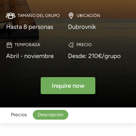
TAMAÑO DEL GRUPO
UBICACIÓN
Hasta 8 personas
Dubrovnik
TEMPORADA
PRECIO
Abril - noviembre
Desde: 210€/grupo
Inquire now
Precios
Descripción