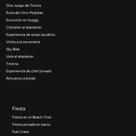
Gira Juego de Tronos
Ruta del Vino Pelješac
Excursión en buggy
Cócteles al atardecer
Experiencia de esquí acuático
Visita a la cervecería
Sky Bike
Vela al atardecer
Tirolina
Experiencia de chef privado
Almuerzo a bordo
Fiesta
Fiesta en el Beach Club
Fiesta privada en barco
Pub Crawl