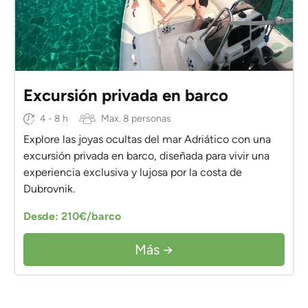
Excursión privada en barco
4 - 8 h
Max. 8 personas
Explore las joyas ocultas del mar Adriático con una
excursión privada en barco, diseñada para vivir una
experiencia exclusiva y lujosa por la costa de
Dubrovnik.
Desde: 210€/barco
Más →