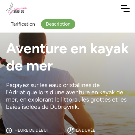
Tarification
Description
Aventure en kayak
de mer
Pagayez sur les eaux cristallines de
l'Adriatique lors d'une aventure en kayak de
mer, en explorant le littoral, les grottes et les
baies isolées de Dubrovnik.
HEURE DE DÉBUT
LA DURÉE