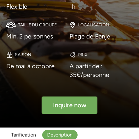
Flexible
1h
TAILLE DU GROUPE
LOCALISATION
Min. 2 personnes
Plage de Banje
SAISON
PRIX
De mai à octobre
A partir de :
35€/personne
Inquire now
Tarification
Description