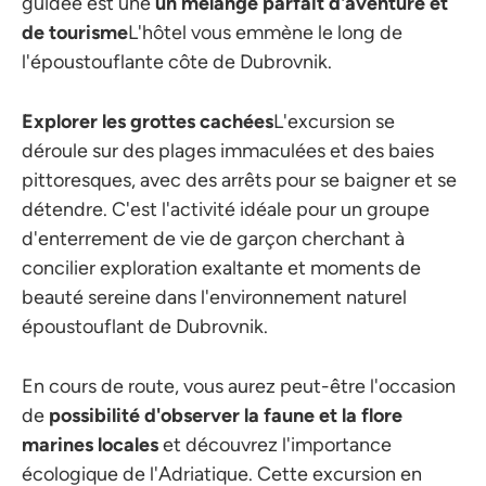
guidée est une
un mélange parfait d'aventure et
de tourisme
L'hôtel vous emmène le long de
l'époustouflante côte de Dubrovnik.
Explorer les grottes cachées
L'excursion se
déroule sur des plages immaculées et des baies
pittoresques, avec des arrêts pour se baigner et se
détendre. C'est l'activité idéale pour un groupe
d'enterrement de vie de garçon cherchant à
concilier exploration exaltante et moments de
beauté sereine dans l'environnement naturel
époustouflant de Dubrovnik.
En cours de route, vous aurez peut-être l'occasion
de
possibilité d'observer la faune et la flore
marines locales
et découvrez l'importance
écologique de l'Adriatique. Cette excursion en